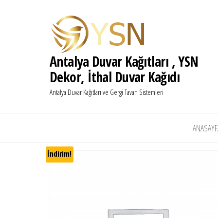
Antalya Duvar Kağıtları , YSN
Dekor, İthal Duvar Kağıdı
Antalya Duvar Kağıtları ve Gergi Tavan Sistemleri
ANASAYF
İndirim!