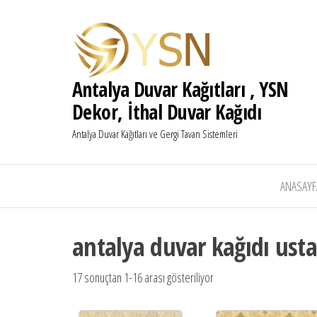
Antalya Duvar Kağıtları , YSN
Dekor, İthal Duvar Kağıdı
Antalya Duvar Kağıtları ve Gergi Tavan Sistemleri
ANASAYF
antalya duvar kağıdı usta
17 sonuçtan 1-16 arası gösteriliyor