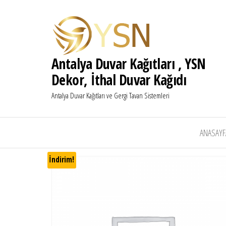
Antalya Duvar Kağıtları , YSN
Dekor, İthal Duvar Kağıdı
Antalya Duvar Kağıtları ve Gergi Tavan Sistemleri
ANASAYF
İndirim!