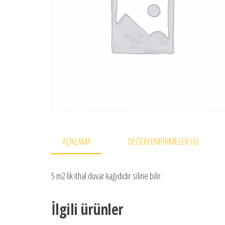
AÇIKLAMA
DEĞERLENDIRMELER (0)
5 m2 lik ithal duvar kağıdıdır siline bilir.
İlgili ürünler