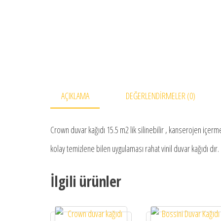
AÇIKLAMA
DEĞERLENDIRMELER (0)
Crown duvar kağıdı 15.5 m2 lik silinebilir , kanserojen içerme
kolay temizlene bilen uygulaması rahat vinil duvar kağıdı dır.
İlgili ürünler