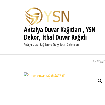
Antalya Duvar Kağıtları , YSN
Dekor, İthal Duvar Kağıdı
Antalya Duvar Kağıtları ve Gergi Tavan Sistemleri
ANASAYF