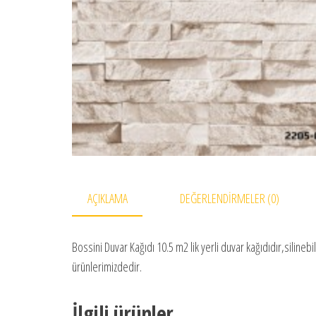
AÇIKLAMA
DEĞERLENDIRMELER (0)
Bossini Duvar Kağıdı 10.5 m2 lik yerli duvar kağıdıdır,siline
ürünlerimizdedir.
İlgili ürünler