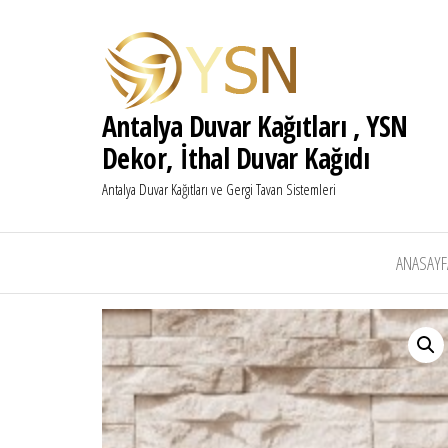
Antalya Duvar Kağıtları , YSN
Dekor, İthal Duvar Kağıdı
Antalya Duvar Kağıtları ve Gergi Tavan Sistemleri
ANASAYF