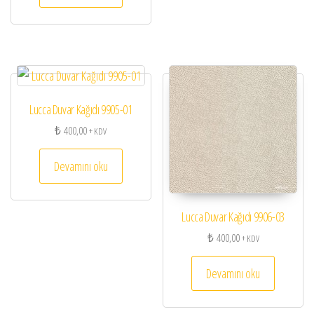
Lucca Duvar Kağıdı 9905-01
₺
400,00
+ KDV
Devamını oku
Lucca Duvar Kağıdı 9906-03
₺
400,00
+ KDV
Devamını oku