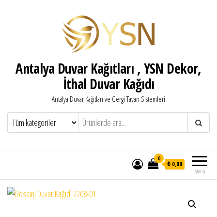
Antalya Duvar Kağıtları , YSN Dekor,
İthal Duvar Kağıdı
Antalya Duvar Kağıtları ve Gergi Tavan Sistemleri
0
₺ 0,00
Menü