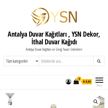
Antalya Duvar Kağıtları , YSN Dekor,
İthal Duvar Kağıdı
Antalya Duvar Kağıtları ve Gergi Tavan Sistemleri
0
₺ 0,00
Menü