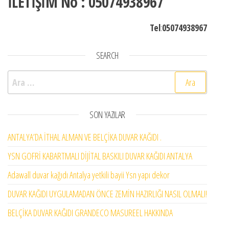
İLETİŞİM No : 05074938967
Tel
:
05074938967
SEARCH
Arama:
SON YAZILAR
ANTALYA’DA İTHAL ALMAN VE BELÇİKA DUVAR KAĞIDI .
YSN GOFRİ KABARTMALI DİJİTAL BASKILI DUVAR KAĞIDI ANTALYA
Adawall duvar kağıdı Antalya yetkili bayii Ysn yapı dekor
DUVAR KAĞIDI UYGULAMADAN ÖNCE ZEMİN HAZIRLIĞI NASIL OLMALI!
BELÇİKA DUVAR KAĞIDI GRANDECO MASUREEL HAKKINDA