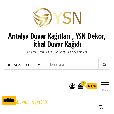
Antalya Duvar Kağıtları , YSN Dekor,
İthal Duvar Kağıdı
Antalya Duvar Kağıtları ve Gergi Tavan Sistemleri
0
₺ 0,00
Menü
İndirim!