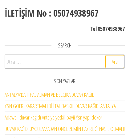
İLETİŞİM No : 05074938967
Tel
:
05074938967
SEARCH
Arama:
SON YAZILAR
ANTALYA’DA İTHAL ALMAN VE BELÇİKA DUVAR KAĞIDI .
YSN GOFRİ KABARTMALI DİJİTAL BASKILI DUVAR KAĞIDI ANTALYA
Adawall duvar kağıdı Antalya yetkili bayii Ysn yapı dekor
DUVAR KAĞIDI UYGULAMADAN ÖNCE ZEMİN HAZIRLIĞI NASIL OLMALI!