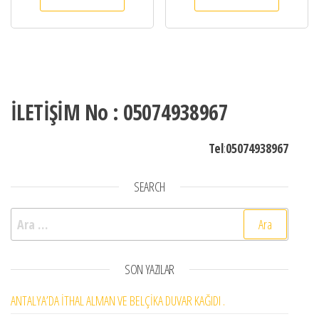
İLETİŞİM No : 05074938967
Tel
:
05074938967
SEARCH
Arama:
SON YAZILAR
ANTALYA’DA İTHAL ALMAN VE BELÇİKA DUVAR KAĞIDI .