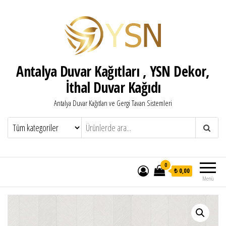
Antalya Duvar Kağıtları , YSN Dekor,
İthal Duvar Kağıdı
Antalya Duvar Kağıtları ve Gergi Tavan Sistemleri
0
₺ 0,00
Menü