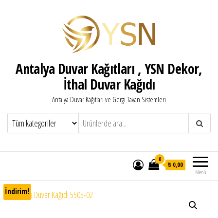
Antalya Duvar Kağıtları , YSN Dekor,
İthal Duvar Kağıdı
Antalya Duvar Kağıtları ve Gergi Tavan Sistemleri
0
₺ 0,00
Menü
İndirim!