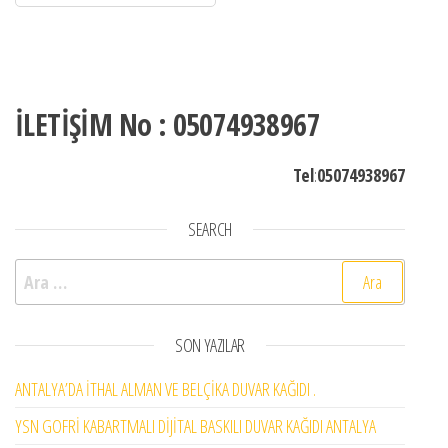
İLETİŞİM No : 05074938967
Tel
:
05074938967
SEARCH
Arama:
SON YAZILAR
ANTALYA’DA İTHAL ALMAN VE BELÇİKA DUVAR KAĞIDI .
YSN GOFRİ KABARTMALI DİJİTAL BASKILI DUVAR KAĞIDI ANTALYA