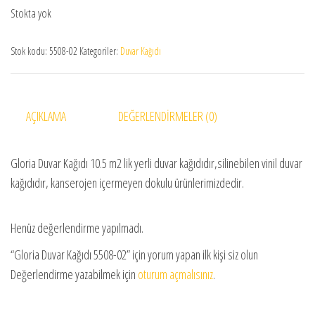
Stokta yok
Stok kodu:
5508-02
Kategoriler:
Duvar Kağıdı
AÇIKLAMA
DEĞERLENDIRMELER (0)
Gloria Duvar Kağıdı 10.5 m2 lik yerli duvar kağıdıdır,silinebilen vinil duvar
kağıdıdır, kanserojen içermeyen dokulu ürünlerimizdedir.
Henüz değerlendirme yapılmadı.
“Gloria Duvar Kağıdı 5508-02” için yorum yapan ilk kişi siz olun
Değerlendirme yazabilmek için
oturum açmalısınız
.