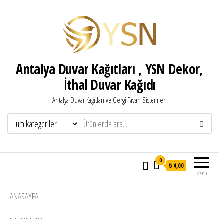
Antalya Duvar Kağıtları , YSN Dekor,
İthal Duvar Kağıdı
Antalya Duvar Kağıtları ve Gergi Tavan Sistemleri
0
₺ 0,00
Menü
ANASAYFA