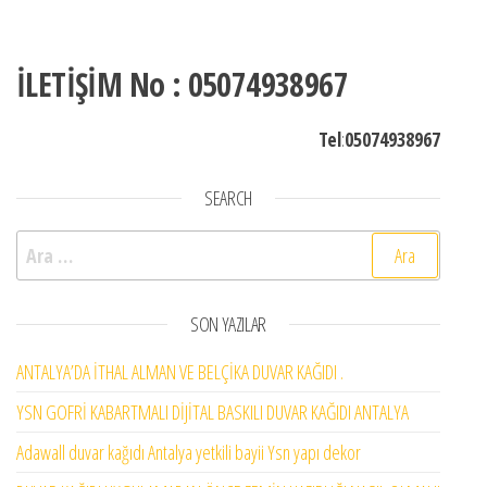
İLETİŞİM No : 05074938967
Tel
:
05074938967
SEARCH
Arama:
SON YAZILAR
ANTALYA’DA İTHAL ALMAN VE BELÇİKA DUVAR KAĞIDI .
YSN GOFRİ KABARTMALI DİJİTAL BASKILI DUVAR KAĞIDI ANTALYA
Adawall duvar kağıdı Antalya yetkili bayii Ysn yapı dekor