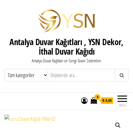
Antalya Duvar Kağıtları , YSN Dekor,
İthal Duvar Kağıdı
Antalya Duvar Kağıtları ve Gergi Tavan Sistemleri
0
₺ 0,00
Menü