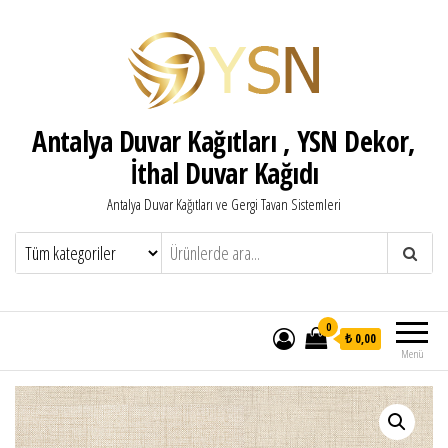
Antalya Duvar Kağıtları , YSN Dekor,
İthal Duvar Kağıdı
Antalya Duvar Kağıtları ve Gergi Tavan Sistemleri
0
₺ 0,00
Menü