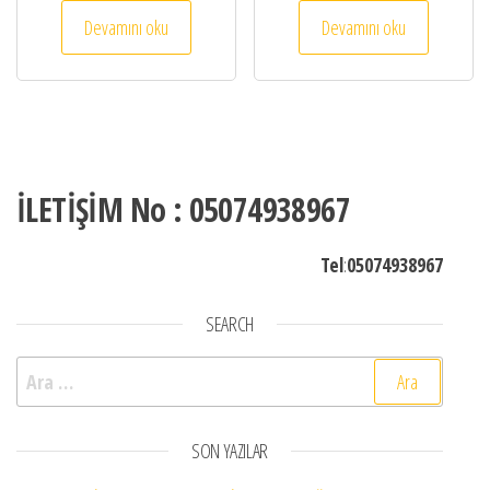
Devamını oku
Devamını oku
İLETİŞİM No : 05074938967
Tel
:
05074938967
SEARCH
Arama:
SON YAZILAR