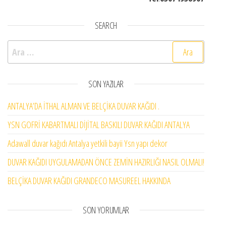
SEARCH
Arama:
SON YAZILAR
ANTALYA’DA İTHAL ALMAN VE BELÇİKA DUVAR KAĞIDI .
YSN GOFRİ KABARTMALI DİJİTAL BASKILI DUVAR KAĞIDI ANTALYA
Adawall duvar kağıdı Antalya yetkili bayii Ysn yapı dekor
DUVAR KAĞIDI UYGULAMADAN ÖNCE ZEMİN HAZIRLIĞI NASIL OLMALI!
BELÇİKA DUVAR KAĞIDI GRANDECO MASUREEL HAKKINDA
SON YORUMLAR