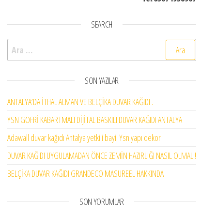
SEARCH
Arama:
SON YAZILAR
ANTALYA’DA İTHAL ALMAN VE BELÇİKA DUVAR KAĞIDI .
YSN GOFRİ KABARTMALI DİJİTAL BASKILI DUVAR KAĞIDI ANTALYA
Adawall duvar kağıdı Antalya yetkili bayii Ysn yapı dekor
DUVAR KAĞIDI UYGULAMADAN ÖNCE ZEMİN HAZIRLIĞI NASIL OLMALI!
BELÇİKA DUVAR KAĞIDI GRANDECO MASUREEL HAKKINDA
SON YORUMLAR