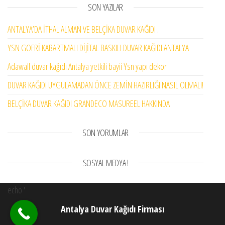
SON YAZILAR
ANTALYA’DA İTHAL ALMAN VE BELÇİKA DUVAR KAĞIDI .
YSN GOFRİ KABARTMALI DİJİTAL BASKILI DUVAR KAĞIDI ANTALYA
Adawall duvar kağıdı Antalya yetkili bayii Ysn yapı dekor
DUVAR KAĞIDI UYGULAMADAN ÖNCE ZEMİN HAZIRLIĞI NASIL OLMALI!
BELÇİKA DUVAR KAĞIDI GRANDECO MASUREEL HAKKINDA
SON YORUMLAR
SOSYAL MEDYA !
echo '
Antalya Duvar Kağıdı Firması