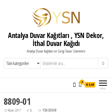
Antalya Duvar Kağıtları , YSN Dekor,
İthal Duvar Kağıdı
Antalya Duvar Kağıtları ve Gergi Tavan Sistemleri
0
₺ 0,00
Menü
8809-01
12 Nisan 2017
ile
YSN DEKOR
0