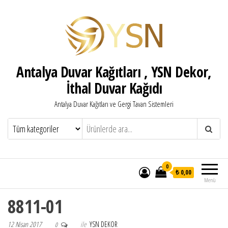
Antalya Duvar Kağıtları , YSN Dekor,
İthal Duvar Kağıdı
Antalya Duvar Kağıtları ve Gergi Tavan Sistemleri
0
₺ 0,00
Menü
8811-01
12 Nisan 2017
ile
YSN DEKOR
0