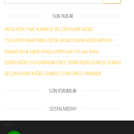
SON YAZILAR
ANTALYA’DA İTHAL ALMAN VE BELÇİKA DUVAR KAĞIDI .
YSN GOFRİ KABARTMALI DİJİTAL BASKILI DUVAR KAĞIDI ANTALYA
Adawall duvar kağıdı Antalya yetkili bayii Ysn yapı dekor
DUVAR KAĞIDI UYGULAMADAN ÖNCE ZEMİN HAZIRLIĞI NASIL OLMALI!
BELÇİKA DUVAR KAĞIDI GRANDECO MASUREEL HAKKINDA
SON YORUMLAR
SOSYAL MEDYA !
echo '