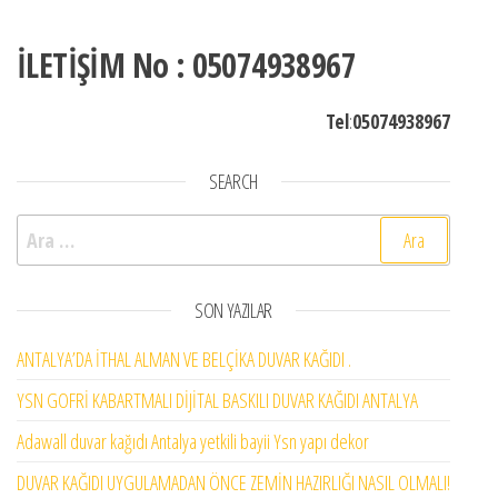
İLETİŞİM No : 05074938967
Tel
:
05074938967
SEARCH
Arama:
SON YAZILAR
ANTALYA’DA İTHAL ALMAN VE BELÇİKA DUVAR KAĞIDI .
YSN GOFRİ KABARTMALI DİJİTAL BASKILI DUVAR KAĞIDI ANTALYA
Adawall duvar kağıdı Antalya yetkili bayii Ysn yapı dekor
DUVAR KAĞIDI UYGULAMADAN ÖNCE ZEMİN HAZIRLIĞI NASIL OLMALI!