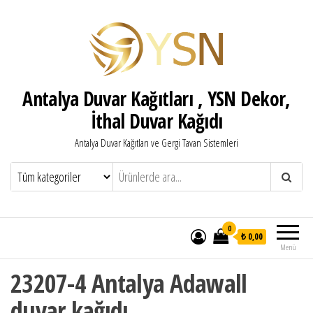
Antalya Duvar Kağıtları , YSN Dekor,
İthal Duvar Kağıdı
Antalya Duvar Kağıtları ve Gergi Tavan Sistemleri
0
₺ 0,00
Menü
23207-4 Antalya Adawall
duvar kağıdı