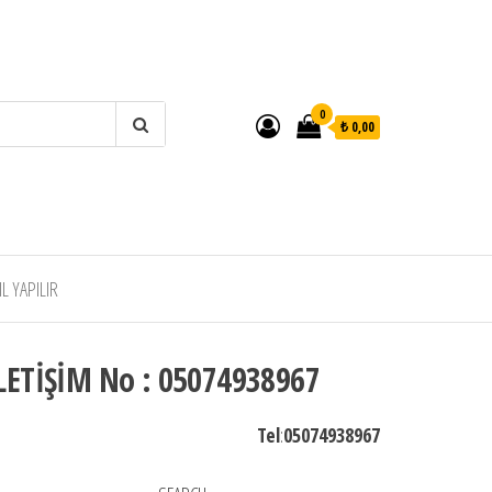
0
₺ 0,00
 YAPILIR
LETİŞİM No : 05074938967
Tel
:
05074938967