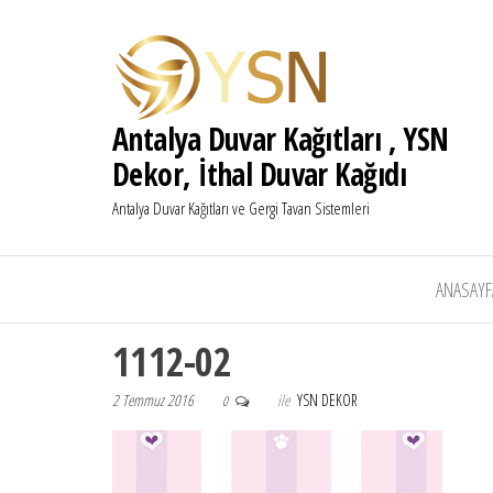
Antalya Duvar Kağıtları , YSN
Dekor, İthal Duvar Kağıdı
Antalya Duvar Kağıtları ve Gergi Tavan Sistemleri
ANASAYF
1112-02
2 Temmuz 2016
ile
YSN DEKOR
0