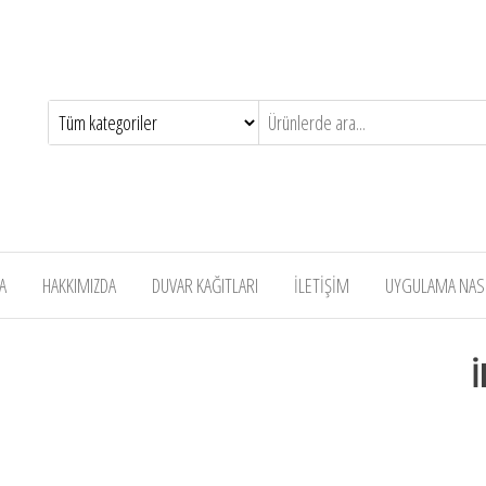
A
HAKKIMIZDA
DUVAR KAĞITLARI
İLETİŞİM
UYGULAMA NASIL
İ