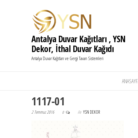
Antalya Duvar Kağıtları , YSN
Dekor, İthal Duvar Kağıdı
Antalya Duvar Kağıtları ve Gergi Tavan Sistemleri
ANASAYF
1117-01
2 Temmuz 2016
ile
YSN DEKOR
0