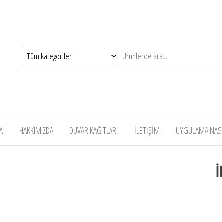
A
HAKKIMIZDA
DUVAR KAĞITLARI
İLETİŞİM
UYGULAMA NASIL
İ