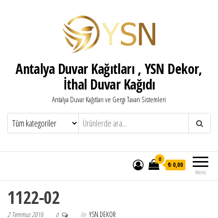
Antalya Duvar Kağıtları , YSN Dekor,
İthal Duvar Kağıdı
Antalya Duvar Kağıtları ve Gergi Tavan Sistemleri
0
₺ 0,00
Menü
1122-02
2 Temmuz 2016
ile
YSN DEKOR
0