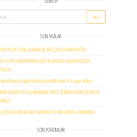
SEARCH
rama:
SON YAZILAR
TALYA’DA İTHAL ALMAN VE BELÇİKA DUVAR KAĞIDI .
N GOFRİ KABARTMALI DİJİTAL BASKILI DUVAR KAĞIDI
NTALYA
awall duvar kağıdı Antalya yetkili bayii Ysn yapı dekor
VAR KAĞIDI UYGULAMADAN ÖNCE ZEMİN HAZIRLIĞI NASIL
MALI!
LÇİKA DUVAR KAĞIDI GRANDECO MASUREEL HAKKINDA
SON YORUMLAR