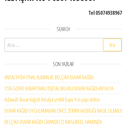
Tel
:
05074938967
SEARCH
Arama:
SON YAZILAR
ANTALYA’DA İTHAL ALMAN VE BELÇİKA DUVAR KAĞIDI .
YSN GOFRİ KABARTMALI DİJİTAL BASKILI DUVAR KAĞIDI ANTALYA
Adawall duvar kağıdı Antalya yetkili bayii Ysn yapı dekor
DUVAR KAĞIDI UYGULAMADAN ÖNCE ZEMİN HAZIRLIĞI NASIL OLMALI!
BELÇİKA DUVAR KAĞIDI GRANDECO MASUREEL HAKKINDA