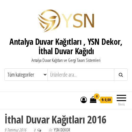
Antalya Duvar Kağıtları , YSN Dekor,
İthal Duvar Kağıdı
Antalya Duvar Kağıtları ve Gergi Tavan Sistemleri
0
₺ 0,00
Menü
İthal Duvar Kağıtları 2016
9 Temmuz 2016
ile
YSN DEKOR
0