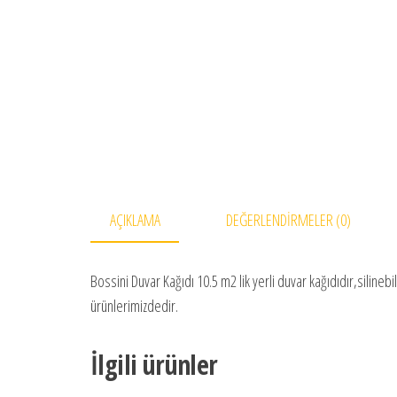
AÇIKLAMA
DEĞERLENDIRMELER (0)
Bossini Duvar Kağıdı 10.5 m2 lik yerli duvar kağıdıdır,siline
ürünlerimizdedir.
İlgili ürünler