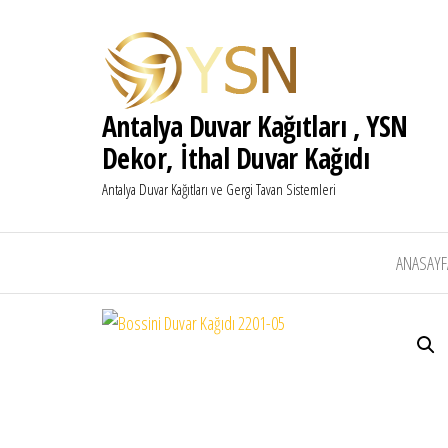
Antalya Duvar Kağıtları , YSN
Dekor, İthal Duvar Kağıdı
Antalya Duvar Kağıtları ve Gergi Tavan Sistemleri
ANASAYF