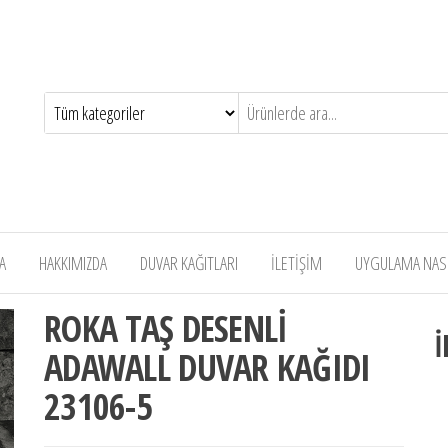
A
HAKKIMIZDA
DUVAR KAĞITLARI
İLETİŞİM
UYGULAMA NASIL
ROKA TAŞ DESENLİ
İ
ADAWALL DUVAR KAĞIDI
23106-5