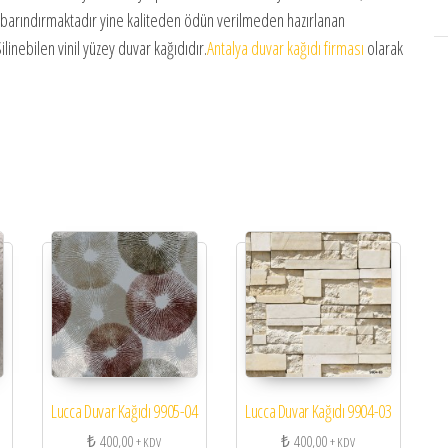
 barındırmaktadır yine kaliteden ödün verilmeden hazırlanan
ilinebilen vinil yüzey duvar kağıdıdır.
Antalya duvar kağıdı firması
olarak
Lucca Duvar Kağıdı 9905-04
Lucca Duvar Kağıdı 9904-03
₺
400,00
₺
400,00
+ KDV
+ KDV