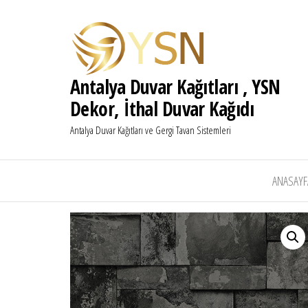
Antalya Duvar Kağıtları , YSN
Dekor, İthal Duvar Kağıdı
Antalya Duvar Kağıtları ve Gergi Tavan Sistemleri
ANASAYF